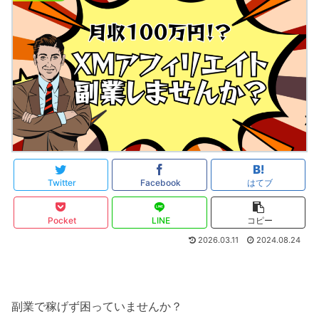
Twitter
Facebook
はてブ
Pocket
LINE
コピー
2026.03.11
2024.08.24
副業で稼げず困っていませんか？