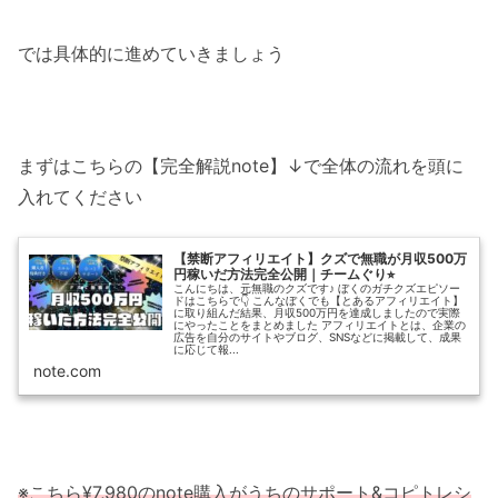
では具体的に進めていきましょう
まずはこちらの【完全解説note】↓で全体の流れを頭に
入れてください
【禁断アフィリエイト】クズで無職が月収500万
円稼いだ方法完全公開｜チームぐり⭐︎
こんにちは、元無職のクズです♪ ぼくのガチクズエピソー
ドはこちらで👇 こんなぼくでも【とあるアフィリエイト】
に取り組んだ結果、月収500万円を達成しましたので実際
にやったことをまとめました アフィリエイトとは、企業の
広告を自分のサイトやブログ、SNSなどに掲載して、成果
に応じて報...
note.com
※こちら¥7,980のnote購入がうちのサポート&コピトレシ