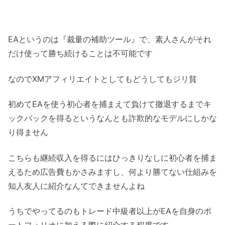
EAというのは『裁量の補助ツール』で、素人さんがそれ
だけ使って勝ち続けることは不可能です
なのでXMアフィリエイトとしてもどうしてもジリ貧
初めてEAを使う初心者を捕まえて負けて撤退するまでキ
ックバックを得るというなんとも詐欺的なモデルにしかな
り得ません
こちらも継続収入を得るにはひっきりなしに初心者を捕ま
えるため広告費もかさみますし、何より勝てない仕組みを
知人友人に紹介なんてできませんよね
うちでやってるのもトレード中級者以上がEAを自身のポ
ートフォリオに加える際に紹介する程度です