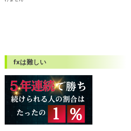
fxは難しい