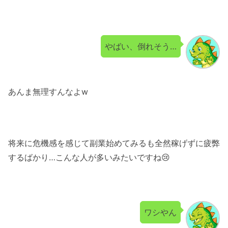
やばい、倒れそう…
あんま無理すんなよw
将来に危機感を感じて副業始めてみるも全然稼げずに疲弊
するばかり…こんな人が多いみたいですね😢
ワシやん