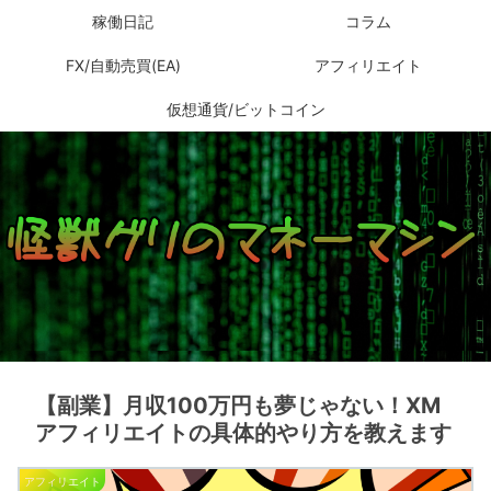
稼働日記
コラム
FX/自動売買(EA)
アフィリエイト
仮想通貨/ビットコイン
【副業】月収100万円も夢じゃない！XM
アフィリエイトの具体的やり方を教えます
アフィリエイト