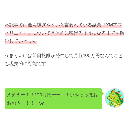
本記事では最も稼ぎやすいと言われている副業『XMアフ
ィリエイト』について具体的に稼げるようになるまでを解
説していきます
うまくいけば即日報酬が発生して月収100万円なんてこと
も現実的に可能です
えええー！！100万円ーー！！いやっっほお
おおうー！！！🤩