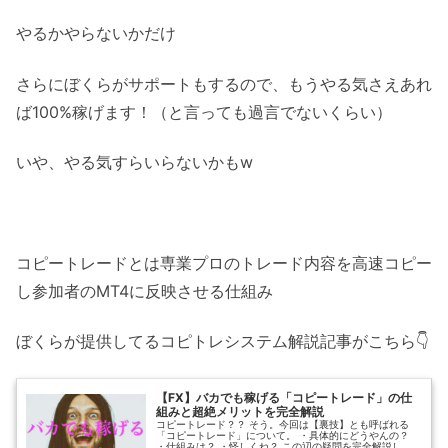
やるかやらないかだけ
さらにぼくらがサポートもするので、もうやる気さえあれ
ば100%稼げます！（と言っても過言でないくらい）
いや、やる気すらいらないかもw
コピートレードとは専業プロのトレード内容を高速コピー
し参加者のMT4に反映させる仕組み
ぼくらが提供してるコピトレシステム解説記事がこちら👇
【FX】バカでも稼げる「コピートレード」の仕
組みと超絶メリットを完全解説
コピートレード？？ そう。今回は【裏技】とも呼ばれる
「コピートレード」について。 ・具体的にどうやんの？
・仕組みは？ ・怪しくね？ この辺の疑問を完全解説し...