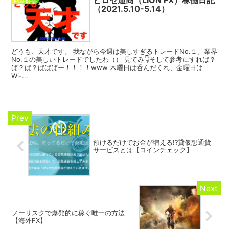
EA稼働日記
（2021.5.10-5.14）
どうも、天才です。 我ながら今週は美しすぎるトレードNo.１。業界
No.１の美しいトレードでしたわ（） 見てみ👇そして参考にすれば？
ば？ば？ばばばー！！！！www 木曜日は呑んだくれ、金曜日は
Wi-...
預けるだけでお金が増える!?貸仮想通貨
サービスとは【コインチェック】
ノーリスクで爆発的に稼ぐ唯一の方法
【海外FX】