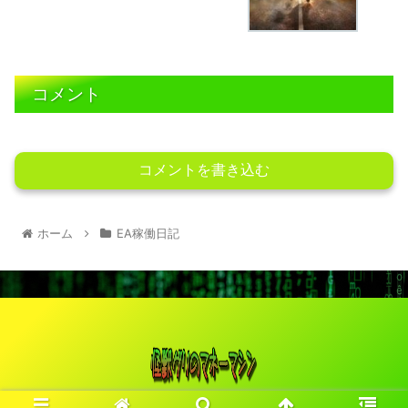
コメント
コメントを書き込む
ホーム
EA稼働日記