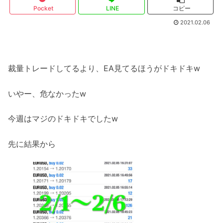
Pocket
LINE
コピー
2021.02.06
裁量トレードしてるより、EA見てるほうがドキドキw
いやー、危なかったw
今週はマジのドキドキでしたw
先に結果から