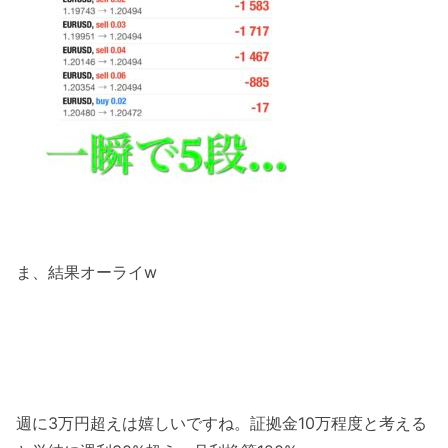
ま、結果オーライw
週に3万円超えは嬉しいですね。証拠金10万程度と考える