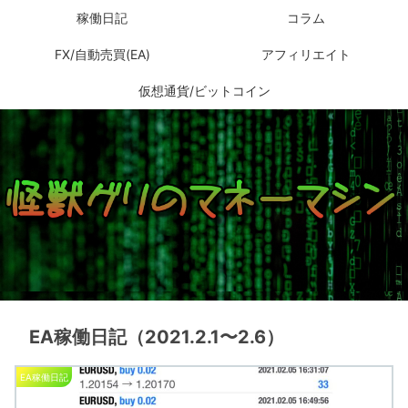
稼働日記
コラム
FX/自動売買(EA)
アフィリエイト
仮想通貨/ビットコイン
EA稼働日記（2021.2.1〜2.6）
EA稼働日記