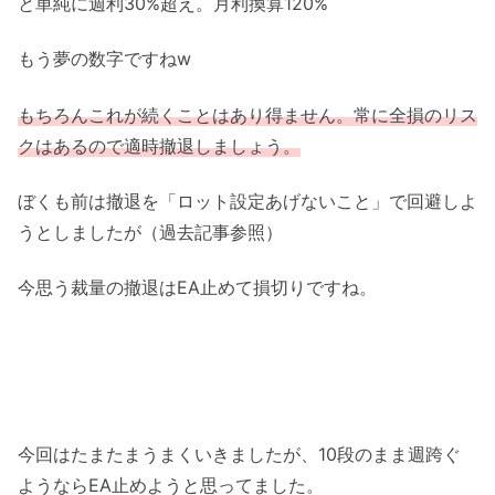
と単純に週利30%超え。月利換算120%
もう夢の数字ですねw
もちろんこれが続くことはあり得ません。常に全損のリス
クはあるので適時撤退しましょう。
ぼくも前は撤退を「ロット設定あげないこと」で回避しよ
うとしましたが（過去記事参照）
今思う裁量の撤退はEA止めて損切りですね。
今回はたまたまうまくいきましたが、10段のまま週跨ぐ
ようならEA止めようと思ってました。