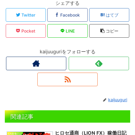
シェアする
Twitter
Facebook
はてブ
Pocket
LINE
コピー
kaijuuguriをフォローする
kaijuuguri
関連記事
ヒロセ通商（LION FX）稼働日記
EA稼働日記