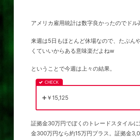
アメリカ雇用統計は数字良かったのでドル
来週は5日もほとんど休場なので、たぶん
くていいからある意味楽だよねw
ということで今週は上々の結果。
➕￥15,125
証拠金30万円でぼくのトレードスタイル
金300万円なら約15万円プラス。証拠金3,