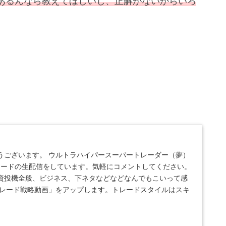
あるんなら教えてほしいし、正解がないからいろ
うございます。 ウルトラハイパースーパートレーダー（夢）
トレードの生配信をしています。気軽にコメントしてください。
資投機全般、ビジネス、下ネタなどなどなんでもこいって感
トレード戦略動画」をアップします。トレードスタイルはスキ