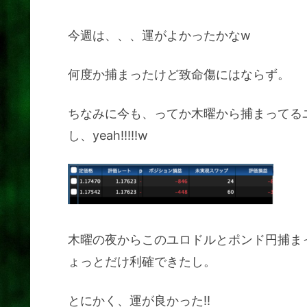
今週は、、、運がよかったかなw
何度か捕まったけど致命傷にはならず。
ちなみに今も、ってか木曜から捕まってる
し、yeah!!!!!w
木曜の夜からこのユロドルとポンド円捕ま
ょっとだけ利確できたし。
とにかく、運が良かった!!