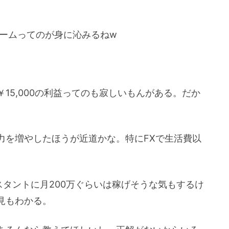
ゲームってのが身に沁みるねw
15,000の利益ってのも寂しいもんがある。だか
力を増やしたほうが近道かな。特にFXで生活費以
ンスタントに月200万ぐらいは稼げそうな気もするけ
見もわかる。