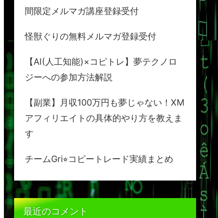
間限定メルマガ講座登録受付
怪獣ぐりの無料メルマガ登録受付
【AI(人工知能)×コピトレ】夢テクノロ
ジーへの参加方法解説
【副業】月収100万円も夢じゃない！XM
アフィリエイトの具体的やり方を教えま
す
チームGri⭐︎コピートレード実績まとめ
最近のコメント