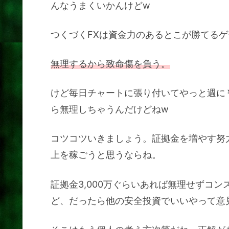
んなうまくいかんけどw
つくづくFXは資金力のあるとこが勝てる
無理するから致命傷を負う。
けど毎日チャートに張り付いてやっと週に￥
ら無理しちゃうんだけどねw
コツコツいきましょう。証拠金を増やす努
上を稼ごうと思うならね。
証拠金3,000万ぐらいあれば無理せずコ
ど、だったら他の安全投資でいいやって意