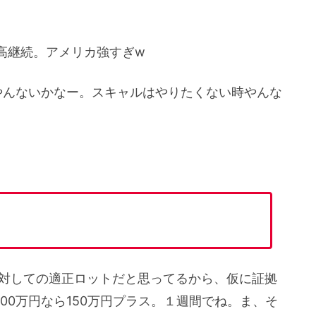
高継続。アメリカ強すぎw
やんないかなー。スキャルはやりたくない時やんな
に対しての適正ロットだと思ってるから、仮に証拠
000万円なら150万円プラス。１週間でね。ま、そ