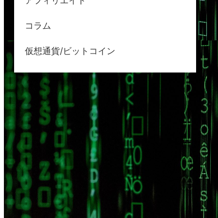
アフィリエイト
コラム
仮想通貨/ビットコイン