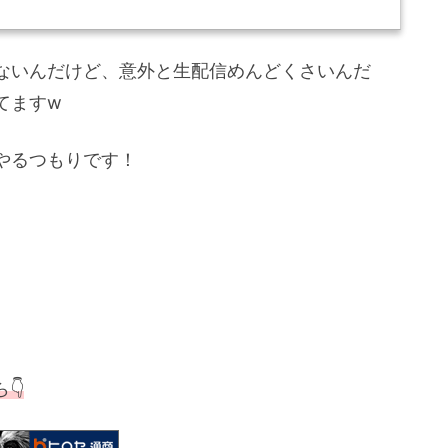
ないんだけど、意外と生配信めんどくさいんだ
てますw
やるつもりです！
👇