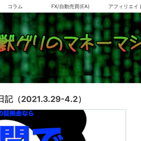
コラム
FX/自動売買(EA)
アフィリエイ
（2021.3.29-4.2）