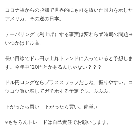
コロナ禍からの脱却で世界的にも群を抜いた国力を示した
アメリカ。その逆の日本。
テーパリング（利上げ）する事実は変わらず時期の問題→
いつかはドル高。
長い目線でドル円が上昇トレンドに入っていると予想しま
す。今年中120円とかあるんじゃない？？？
ドル円ロングならプラススワップだしね、握りやすい。コ
ツコツ買い増してガチホする予定でふ。ふふふ。
下がったら買い。下がったら買い。簡単♫
※もちろんトレードは自己責任でお願いします。