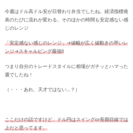
今週はドル高ドル安が日替わり弁当でしたね。経済指標発
表のたびに流れが変わる。そのほかの時間も安定感ない感
じのレンジ
「安定感ない感じのレンジ」→値幅が広く値動きの早いレ
ンジ→スキャルピング最強!!
つまり自分のトレードスタイルに相場がガチッとハマった
週でしたね！
（・・・あれ、天才ではない…？）
ここだけの話ですけど、ドル円はスイングor長期目線では
上だと思ってます。