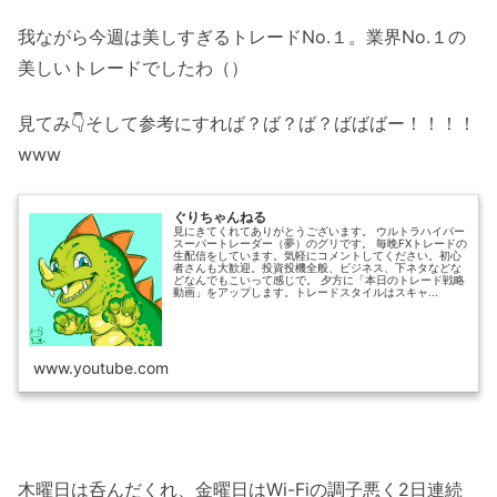
我ながら今週は美しすぎるトレードNo.１。業界No.１の
美しいトレードでしたわ（）
見てみ👇そして参考にすれば？ば？ば？ばばばー！！！！
www
ぐりちゃんねる
見にきてくれてありがとうございます。 ウルトラハイパー
スーパートレーダー（夢）のグリです。 毎晩FXトレードの
生配信をしています。気軽にコメントしてください。初心
者さんも大歓迎。投資投機全般、ビジネス、下ネタなどな
どなんでもこいって感じで。 夕方に「本日のトレード戦略
動画」をアップします。トレードスタイルはスキャ...
www.youtube.com
木曜日は呑んだくれ、金曜日はWi-Fiの調子悪く2日連続