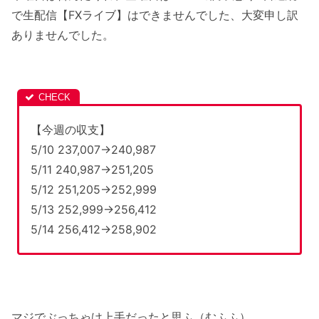
で生配信【FXライブ】はできませんでした、大変申し訳
ありませんでした。
【今週の収支】
5/10 237,007→240,987
5/11 240,987→251,205
5/12 251,205→252,999
5/13 252,999→256,412
5/14 256,412→258,902
マジでぶっちゃけ上手だったと思ふ（むふふ）