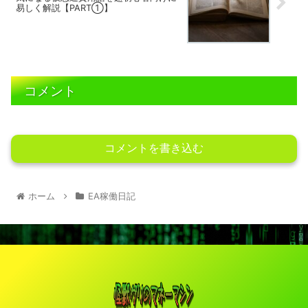
易しく解説【PART①】
コメント
コメントを書き込む
ホーム
EA稼働日記