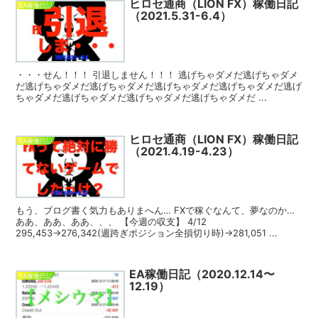
ヒロセ通商（LION FX）稼働日記
EA稼働日記
（2021.5.31-6.4）
・・・せん！！！ 引退しません！！！ 逃げちゃダメだ逃げちゃダメ
だ逃げちゃダメだ逃げちゃダメだ逃げちゃダメだ逃げちゃダメだ逃げ
ちゃダメだ逃げちゃダメだ逃げちゃダメだ逃げちゃダメだ ...
ヒロセ通商（LION FX）稼働日記
EA稼働日記
（2021.4.19-4.23）
もう、ブログ書く気力もありまへん… FXで稼ぐなんて、夢なのか…
ああ、ああ、ああ、、、 【今週の収支】 4/12
295,453→276,342(週跨ぎポジション全損切り時)→281,051 ...
EA稼働日記（2020.12.14〜
EA稼働日記
12.19）