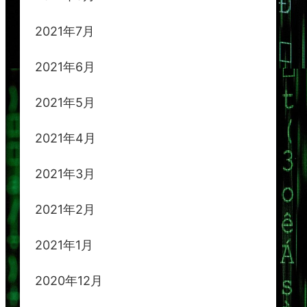
2021年7月
2021年6月
2021年5月
2021年4月
2021年3月
2021年2月
2021年1月
2020年12月