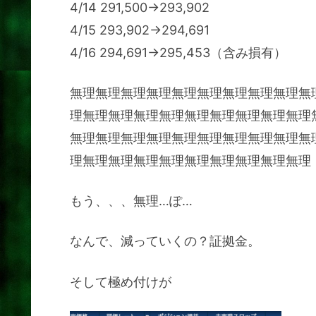
4/14 291,500→293,902
4/15 293,902→294,691
4/16 294,691→295,453（含み損有）
無理無理無理無理無理無理無理無理無理無
理無理無理無理無理無理無理無理無理無理
無理無理無理無理無理無理無理無理無理無
理無理無理無理無理無理無理無理無理無理
もう、、、無理…ぽ…
なんで、減っていくの？証拠金。
そして極め付けが