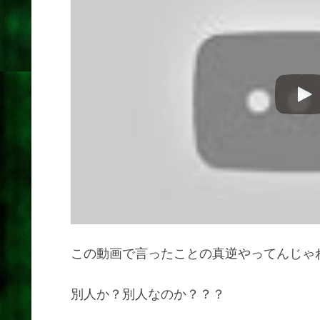
この動画で言ったことの真逆やってんじゃ
別人か？別人なのか？？？