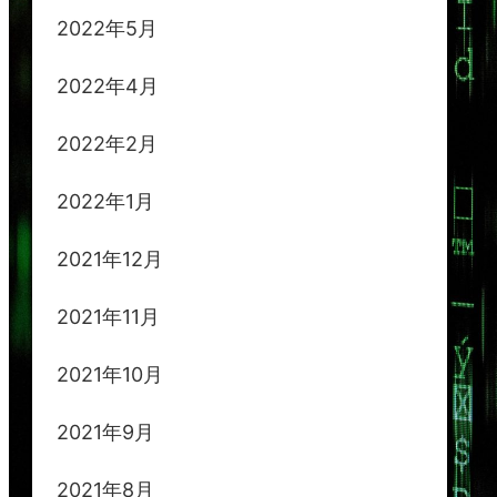
2022年5月
2022年4月
2022年2月
2022年1月
2021年12月
2021年11月
2021年10月
2021年9月
2021年8月