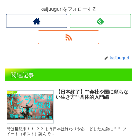
kaijuuguriをフォローする
kaijuuguri
関連記事
【日本終了】””会社や国に頼らな
コラム
い生き方””具体的入門編
時は世紀末！！ ？？ もう日本は終わりやあ… どしたん急に？？ ツ
イート（ポスト）読んで...