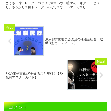
どうも、億トレーダーのぐりです!! いや、嘘やん… ギクっ… どう
も、もう少しで億トレーダーのぐりです!! いや、それも...
東京都労働委員会認証の法適合組合【退
職代行ガーディアン】
FXの電子書籍が1冊まるごと無料！【FX
投資マスターガイド】
コメント