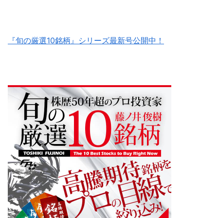
『旬の厳選10銘柄』シリーズ最新号公開中！