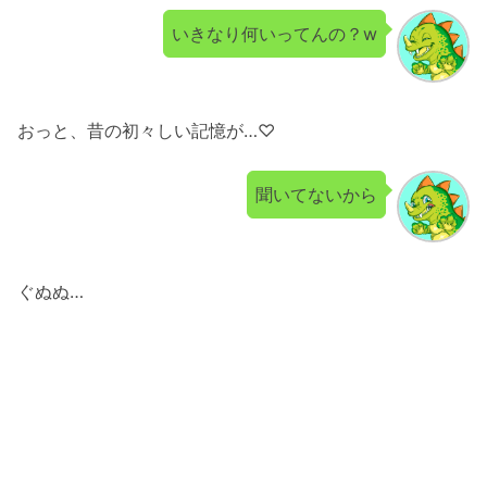
いきなり何いってんの？w
おっと、昔の初々しい記憶が…♡
聞いてないから
ぐぬぬ…