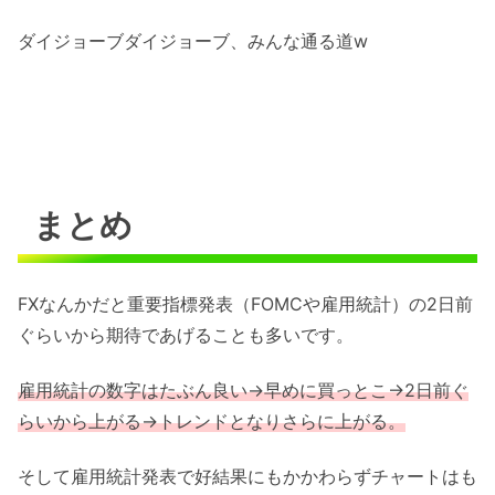
ダイジョーブダイジョーブ、みんな通る道w
まとめ
FXなんかだと重要指標発表（FOMCや雇用統計）の2日前
ぐらいから期待であげることも多いです。
雇用統計の数字はたぶん良い→早めに買っとこ→2日前ぐ
らいから上がる→トレンドとなりさらに上がる。
そして雇用統計発表で好結果にもかかわらずチャートはも