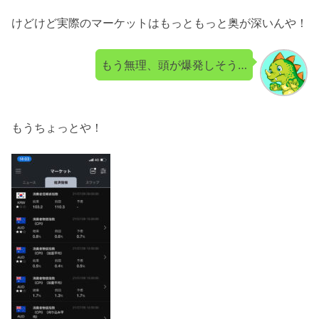
けどけど実際のマーケットはもっともっと奥が深いんや！
もう無理、頭が爆発しそう…
もうちょっとや！