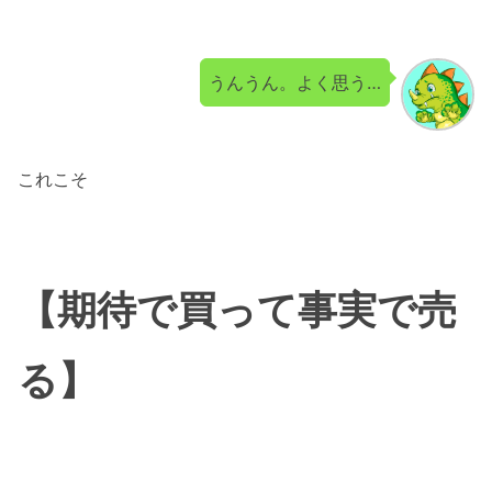
うんうん。よく思う…
これこそ
【期待で買って事実で売
る】