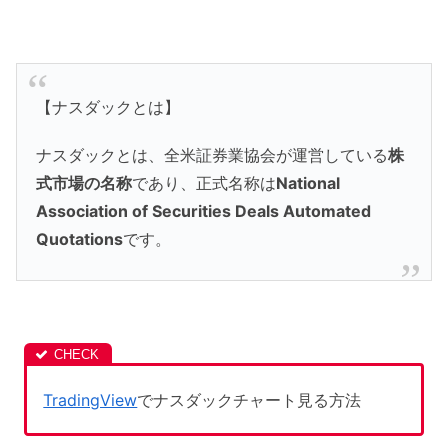
【ナスダックとは】
ナスダックとは、全米証券業協会が運営している
株
式市場の名称
であり、正式名称は
National
Association of Securities Deals Automated
Quotations
です。
TradingView
でナスダックチャート見る方法