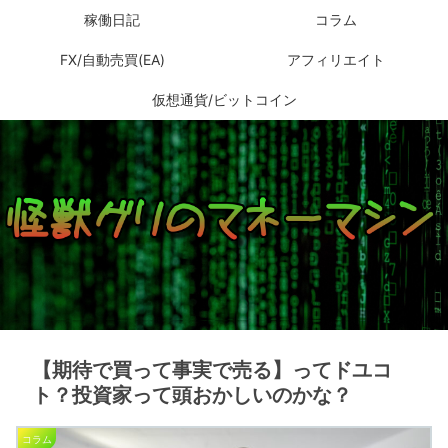
稼働日記
コラム
FX/自動売買(EA)
アフィリエイト
仮想通貨/ビットコイン
【期待で買って事実で売る】ってドユコ
ト？投資家って頭おかしいのかな？
コラム