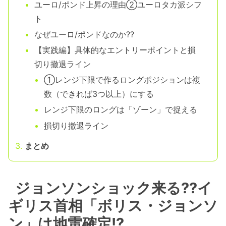
ユーロ/ポンド上昇の理由②ユーロタカ派シフ
ト
なぜユーロ/ポンドなのか??
【実践編】具体的なエントリーポイントと損
切り撤退ライン
①レンジ下限で作るロングポジションは複
数（できれば3つ以上）にする
レンジ下限のロングは「ゾーン」で捉える
損切り撤退ライン
まとめ
ジョンソンショック来る??イ
ギリス首相「ボリス・ジョンソ
ン」は地雷確定!?