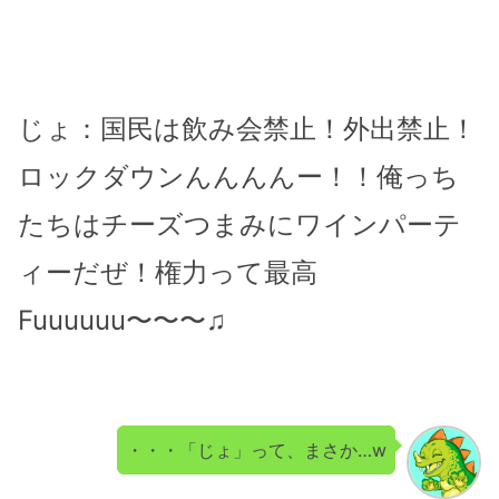
じょ：国民は飲み会禁止！外出禁止！
ロックダウンんんんんー！！俺っち
たちはチーズつまみにワインパーテ
ィーだぜ！権力って最高
Fuuuuuu〜〜〜♫
・・・「じょ」って、まさか…w