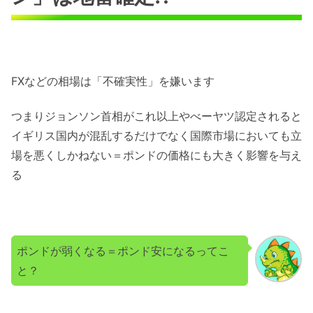
FXなどの相場は「不確実性」を嫌います
つまりジョンソン首相がこれ以上やべーヤツ認定されると
イギリス国内が混乱するだけでなく国際市場においても立
場を悪くしかねない＝ポンドの価格にも大きく影響を与え
る
ポンドが弱くなる＝ポンド安になるってこ
と？