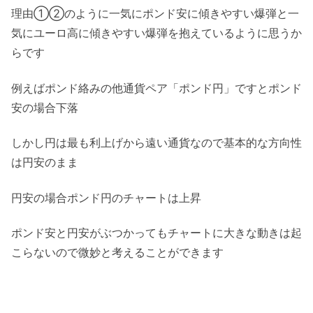
理由①②のように一気にポンド安に傾きやすい爆弾と一
気にユーロ高に傾きやすい爆弾を抱えているように思うか
らです
例えばポンド絡みの他通貨ペア「ポンド円」ですとポンド
安の場合下落
しかし円は最も利上げから遠い通貨なので基本的な方向性
は円安のまま
円安の場合ポンド円のチャートは上昇
ポンド安と円安がぶつかってもチャートに大きな動きは起
こらないので微妙と考えることができます