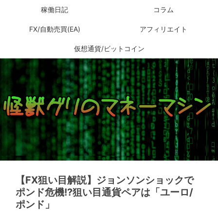
稼働日記
コラム
FX/自動売買(EA)
アフィリエイト
仮想通貨/ビットコイン
【FX狙い目解説】ジョンソンショックで
ポンド危機!?狙い目通貨ペアは「ユーロ/
ポンド」