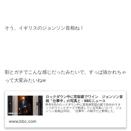
そう、イギリスのジョンソン首相ね！
割とガチでこんな感じだったみたいで、すっぱ抜かれちゃ
って大変みたいねw
ロックダウン中に官邸庭でワイン ジョンソン首
相「仕事中」の写真と - BBCニュース
昨年5月のロックダウン中に英首相官邸の庭で自分やスタ
ッフがワインとチーズで歓談している写真について、ジョ
ンソン首相は20日、「仕事中」の様子だと釈明した。
www.bbc.com