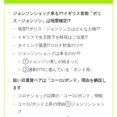
ジョンソンショック来る??イギリス首相「ボリ
ス・ジョンソン」は地雷確定!?
地雷!?ボリス・ジョンソンとはどんな人物??
イギリスで女王陛下を軽視はご法度!?
タイミング最悪!?コロナ対策のツケ
ジョンソンショックは来るのか??
①ジョンソン潰しが始まった
②過剰(??)に進んでいる「ポンド高」
狙い目通貨ペアは「ユーロ/ポンド」理由を解説し
ます
コロナショック以降の「ユーロ/ポンド」明暗
ユーロ/ポンド上昇の理由①ジョンソンショッ
ク